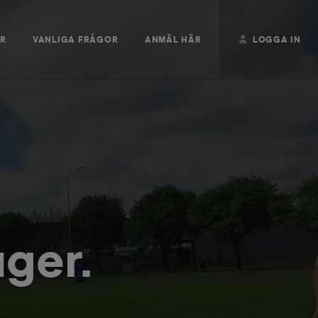
ER
VANLIGA FRÅGOR
ANMÄL HÄR
LOGGA IN
äger.