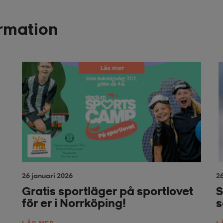
ormation
26 januari 2026
26
Gratis sportläger på sportlovet
S
för er i Norrköping!