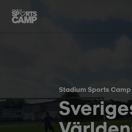
Hoppa till innehåll på sidan
Stadium Sports Camp
Sverige
Världens