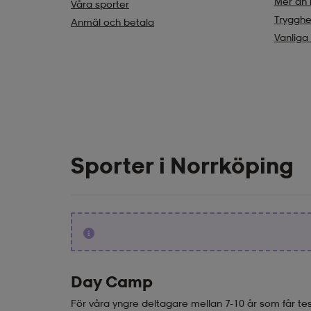
Mer än 
Våra sporter
Trygghe
Anmäl och betala
Vanliga
Sporter i Norrköping
Day Camp
För våra yngre deltagare mellan 7-10 år som får test