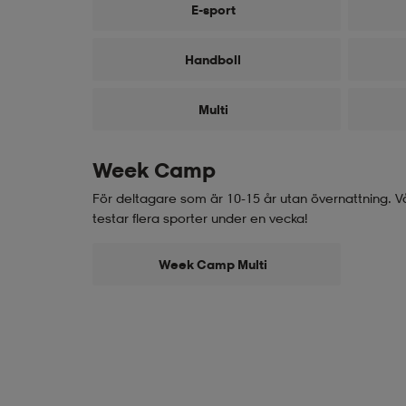
E-sport
Handboll
Multi
Week Camp
För deltagare som är 10-15 år utan övernattning. 
testar flera sporter under en vecka!
Week Camp Multi