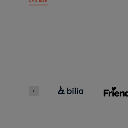
LÄS MER