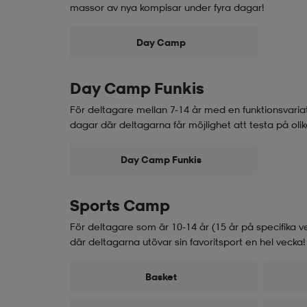
massor av nya kompisar under fyra dagar!
Day Camp
Day Camp Funkis
För deltagare mellan 7-14 år med en funktionsvariat
dagar där deltagarna får möjlighet att testa på olika
Day Camp Funkis
Sports Camp
För deltagare som är 10-14 år (15 år på specifika v
där deltagarna utövar sin favoritsport en hel vecka!
Basket