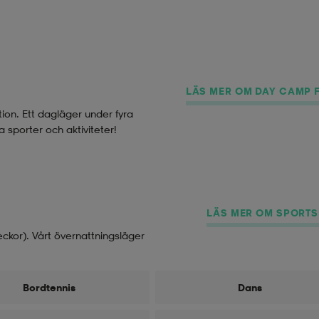
LÄS MER OM DAY CAMP 
ion. Ett dagläger under fyra
 sporter och aktiviteter!
LÄS MER OM SPORT
eckor). Vårt övernattningsläger
Bordtennis
Dans