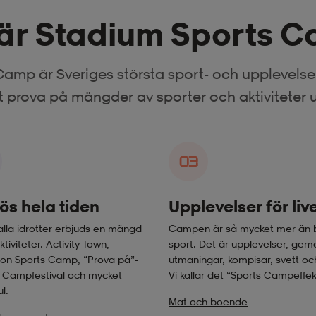
är Stadium Sports 
amp är Sveriges största sport- och upplevelse
t prova på mängder av sporter och aktiviteter 
03
 ös hela tiden
Upplevelser för liv
alla idrotter erbjuds en mängd
Campen är så mycket mer än 
tiviteter. Activity Town,
sport. Det är upplevelser, gem
ion Sports Camp, “Prova på”-
utmaningar, kompisar, svett och
, Campfestival och mycket
Vi kallar det “Sports Campeffek
l.
Mat och boende