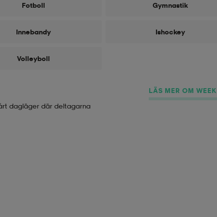
Fotboll
Gymnastik
Innebandy
Ishockey
Volleyboll
LÄS MER OM WEE
Vårt dagläger där deltagarna