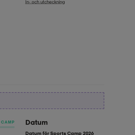
In- och utcheckning
Datum
Y CAMP
Datum för Sports Camp 2026