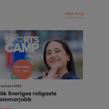
VISA ALLA
 januari 2026
ök Sveriges roligaste
sommarjobb