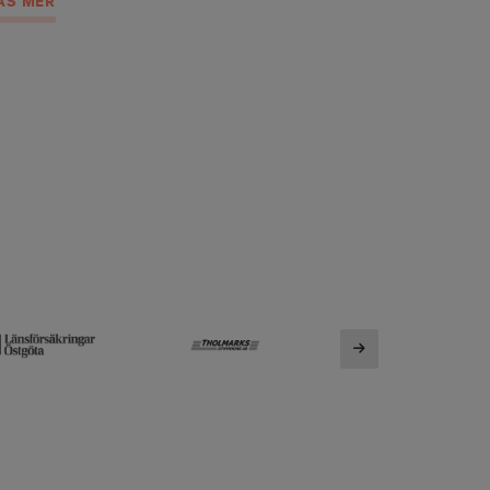
ÄS MER