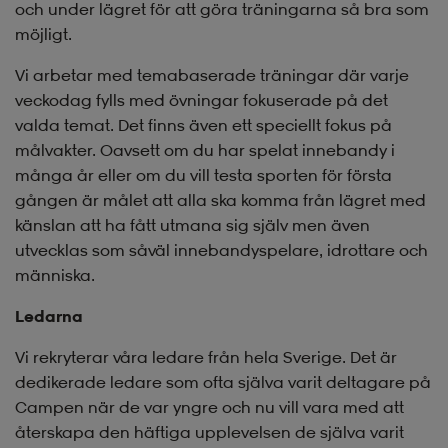
och under lägret för att göra träningarna så bra som
möjligt.
Vi arbetar med temabaserade träningar där varje
veckodag fylls med övningar fokuserade på det
valda temat. Det finns även ett speciellt fokus på
målvakter. Oavsett om du har spelat innebandy i
många år eller om du vill testa sporten för första
gången är målet att alla ska komma från lägret med
känslan att ha fått utmana sig själv men även
utvecklas som såväl innebandyspelare, idrottare och
människa.
Ledarna
Vi rekryterar våra ledare från hela Sverige. Det är
dedikerade ledare som ofta själva varit deltagare på
Campen när de var yngre och nu vill vara med att
återskapa den häftiga upplevelsen de själva varit