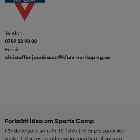
Telefon:
0709 22 90 08
Email:
christoffer.jacobsson@kfum-norrkoping.se
Fortsätt läsa om Sports Camp
För deltagare som är 10-14 år (15 år på specifika
veckor). Vårt övernattningsläger där deltagarna