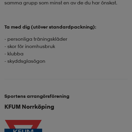
samma grupp som minst en av de du har önskat.
Ta med dig (utöver standardpackning):
- personliga träningskläder
- skor för inomhusbruk
- klubba
- skyddsglasögon
Sportens arrangörsförening
KFUM Norrköping