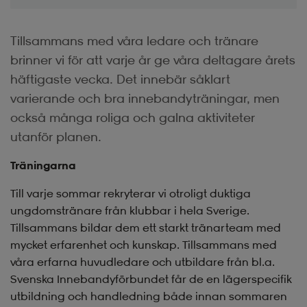
Tillsammans med våra ledare och tränare
brinner vi för att varje år ge våra deltagare årets
häftigaste vecka. Det innebär såklart
varierande och bra innebandyträningar, men
också många roliga och galna aktiviteter
utanför planen.
Träningarna
Till varje sommar rekryterar vi otroligt duktiga
ungdomstränare från klubbar i hela Sverige.
Tillsammans bildar dem ett starkt tränarteam med
mycket erfarenhet och kunskap. Tillsammans med
våra erfarna huvudledare och utbildare från bl.a.
Svenska Innebandyförbundet får de en lägerspecifik
utbildning och handledning både innan sommaren