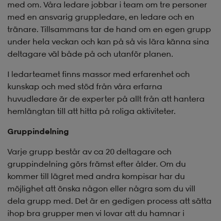
med om. Våra ledare jobbar i team om tre personer
med en ansvarig gruppledare, en ledare och en
tränare. Tillsammans tar de hand om en egen grupp
under hela veckan och kan på så vis lära känna sina
deltagare väl både på och utanför planen.
I ledarteamet finns massor med erfarenhet och
kunskap och med stöd från våra erfarna
huvudledare är de experter på allt från att hantera
hemlängtan till att hitta på roliga aktiviteter.
Gruppindelning
Varje grupp består av ca 20 deltagare och
gruppindelning görs främst efter ålder. Om du
kommer till lägret med andra kompisar har du
möjlighet att önska någon eller några som du vill
dela grupp med. Det är en gedigen process att sätta
ihop bra grupper men vi lovar att du hamnar i