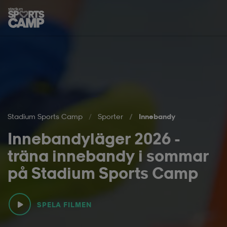
Hoppa till innehåll på sidan
Stadium Sports Camp
Sporter
Innebandy
Innebandyläger 2026 -
träna innebandy i sommar
på Stadium Sports Camp
SPELA FILMEN