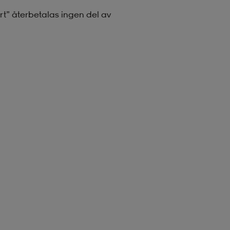
rt” återbetalas ingen del av