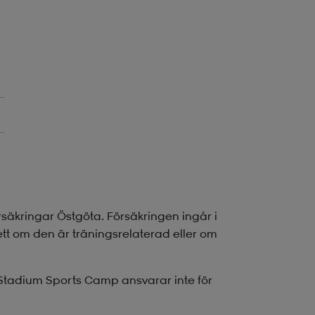
säkringar Östgöta. Försäkringen ingår i
ett om den är träningsrelaterad eller om
Stadium Sports Camp ansvarar inte för