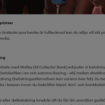
platser
 önskade sportvecka är fulltecknad kan du välja att stå på
vecka.
ing
rbete med Walley (fd Collector Bank) erbjuder vi betalni
 betalsätten i en och samma lösning – välj mellan direktba
lning (betalningsalternativen kan variera över tid). Du bes
a i kassan innan du bekräftar köpet. Kort- och bankbetal
a eller delbetalning innebär att du får din anmälan godkä