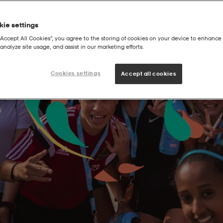
ie settings
“Accept All Cookies”, you agree to the storing of cookies on your device to enhance 
analyze site usage, and assist in our marketing efforts.
Cookies settings
Accept all cookies