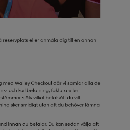
 reservplats eller anmäla dig till en annan
ng med Walley Checkout där vi samlar alla de
nk- och kortbetalning, faktura eller
tämmer själv vilket betalsätt du vill
ning sker smidigt utan att du behöver lämna
nd innan du betalar. Du kan sedan välja att