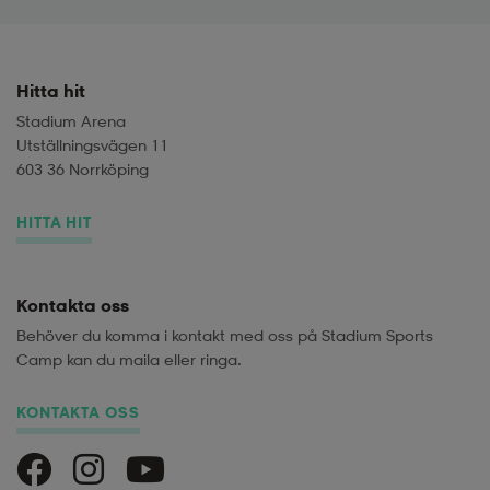
Hitta hit
Stadium Arena
Utställningsvägen 11
603 36 Norrköping
HITTA HIT
Kontakta oss
Behöver du komma i kontakt med oss på Stadium Sports
Camp kan du maila eller ringa.
KONTAKTA OSS
Stadium Sports Camp på Facebook
Stadium Sports Camp på Instagram
Stadium Sports Camp på Youtube