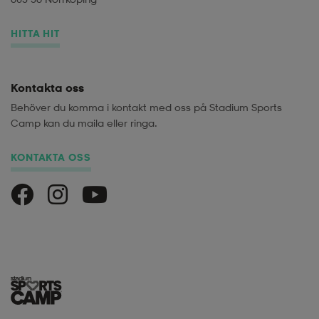
HITTA HIT
Kontakta oss
Behöver du komma i kontakt med oss på Stadium Sports
Camp kan du maila eller ringa.
KONTAKTA OSS
Stadium Sports Camp på Facebook
Stadium Sports Camp på Instagram
Stadium Sports Camp på Youtube