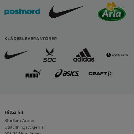
KLÄDESLEVERANTÖRER
Hitta hit
Stadium Arena
Utställningsvägen 11
603 36 Norrköping