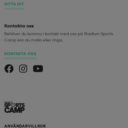
HITTA HIT
Kontakta oss
Behöver du komma i kontakt med oss på Stadium Sports
Camp kan du maila eller ringa.
KONTAKTA OSS
Stadium Sports Camp på Facebook
Stadium Sports Camp på Instagram
Stadium Sports Camp på Youtube
ANVÄNDARVILLKOR