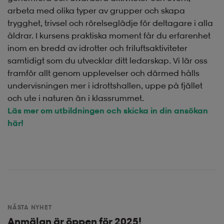
arbeta med olika typer av grupper och skapa
trygghet, trivsel och rörelseglädje för deltagare i alla
åldrar. I kursens praktiska moment får du erfarenhet
inom en bredd av idrotter och friluftsaktiviteter
samtidigt som du utvecklar ditt ledarskap. Vi lär oss
framför allt genom upplevelser och därmed hålls
undervisningen mer i idrottshallen, uppe på fjället
och ute i naturen än i klassrummet.
Läs mer om utbildningen och skicka in din ansökan
här!
NÄSTA NYHET
Anmälan är öppen för 2025!