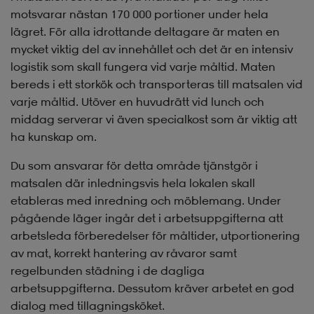
motsvarar nästan 170 000 portioner under hela
lägret. För alla idrottande deltagare är maten en
mycket viktig del av innehållet och det är en intensiv
logistik som skall fungera vid varje måltid. Maten
bereds i ett storkök och transporteras till matsalen vid
varje måltid. Utöver en huvudrätt vid lunch och
middag serverar vi även specialkost som är viktig att
ha kunskap om.
Du som ansvarar för detta område tjänstgör i
matsalen där inledningsvis hela lokalen skall
etableras med inredning och möblemang. Under
pågående läger ingår det i arbetsuppgifterna att
arbetsleda förberedelser för måltider, utportionering
av mat, korrekt hantering av råvaror samt
regelbunden städning i de dagliga
arbetsuppgifterna. Dessutom kräver arbetet en god
dialog med tillagningsköket.