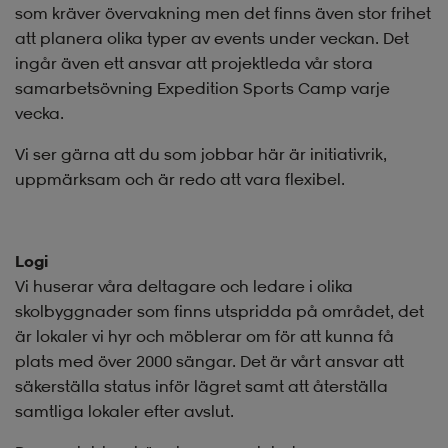
som kräver övervakning men det finns även stor frihet
att planera olika typer av events under veckan. Det
ingår även ett ansvar att projektleda vår stora
samarbetsövning Expedition Sports Camp varje
vecka.
Vi ser gärna att du som jobbar här är initiativrik,
uppmärksam och är redo att vara flexibel.
Logi
Vi huserar våra deltagare och ledare i olika
skolbyggnader som finns utspridda på området, det
är lokaler vi hyr och möblerar om för att kunna få
plats med över 2000 sängar. Det är vårt ansvar att
säkerställa status inför lägret samt att återställa
samtliga lokaler efter avslut.