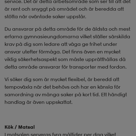
service. Det är detta arbetsområde som ser till att det
är rent och snyggt på området och är beredda att
stötta när oväntade saker uppstår.
Du ansvarar på detta område för de äldsta och mest
erfarna gymnasieungdomarna vilket ställer särskilda
krav på dig som ledare att våga ge frihet under
ansvar utefter förmåga. Det finns även en mycket
viktig säkerhetsaspekt som måste upprätthållas då
detta område ansvarar för transporter med fordon.
Vi söker dig som är mycket flexibel, är beredd att
tempoväxla när det behövs och har en känsla för
samordning av många saker på kort tid. Ett händigt
handlag är även uppskattat.
Kök / Matsal
I matsalen serveras fyra måltider per dag vilket