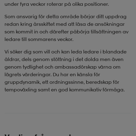
under fyra veckor roterar på olika positioner.
Som ansvarig för detta område börjar ditt uppdrag
redan kring årsskiftet med att läsa de ansökningar
som kommit in och därefter påbörja tillsättningen av
ledare till sommarens veckor.
Vi söker dig som vill och kan leda ledare i blandade
åldrar, dels genom stöttning i det dolda men även
genom tydlighet och ambassadörskap värna om
lägrets värderingar. Du har en känsla för
gruppdynamik, ett ordningssinne, beredskap för
tempoväxling samt en god kommunikativ förmåga.