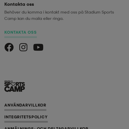
Kontakta oss
Behöver du komma i kontakt med oss på Stadium Sports
Camp kan du maila eller ringa.
KONTAKTA OSS
Stadium Sports Camp på Facebook
Stadium Sports Camp på Instagram
Stadium Sports Camp på Youtube
ANVÄNDARVILLKOR
INTEGRITETSPOLICY
ANMÄLNINGS- OCH DELTAGARVILLKOR