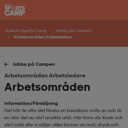
Hoppa till innehåll på sidan
Stadium Sports Camp
Jobba på Campen
Arbetsområden Arbetsledare
Jobba på Campen
Arbetsområden Arbetsledare
Arbetsområden
Information/Försäljning
Det här är ofta det första en besökare möts av och är
en stor del av vårt ansikte utåt. Här finns vår kiosk och
vårt café där vi säljer olika former av mat, dryck och