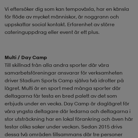
Vi eftersöker dig som kan tempoväxla, har en känsla
för flöde av mycket människor, är noggrann och
uppskattar social kontakt. Erfarenhet av större
cateringuppdrag eller event är ett plus.
Multi / Day Camp
Till skillnad från alla andra sporter där våra
samarbetsföreningar ansvarar för verksamheten
driver Stadium Sports Camp själva två idrotter på
lägret. Multi är en sport med många sporter där
deltagarna får testa en bred palett av det som
erbjuds under en vecka. Day Camp är daglägret för
våra yngsta deltagare där ledarna och deltagarna i
stor utsträckning har en lokal förankring och även här
testar olika saker under veckan. Sedan 2015 drivs
dessa två områden tillsammans där tre personer