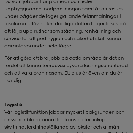
Du som jobbar här planerar och leder
uppbyggnaden, nedpackningen samt är en resurs
under pågående läger gällande felanmälningar i
lokalerna. Utöver den dagliga driften ligger fokus på
att följa upp rutiner som städning, renhållning och
service för att god hygien och säkerhet skall kunna
garanteras under hela lägret.
För att göra ett bra jobb på detta område är det en
fördel att kunna tempoväxla, vara lösningsorienterad
och att vara ordningsam. Ett plus är även om du är
händig.
Logistik
Vår logistikfunktion jobbar mycket i bakgrunden och
ansvarar bland annat för transporter, inköp,
skyltning, iordningställande av lokaler och allmän