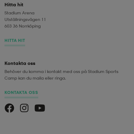
Hitta hit
Stadium Arena
Utställningsvägen 11
603 36 Norrköping
HITTA HIT
Kontakta oss
Behöver du komma i kontakt med oss på Stadium Sports
Camp kan du maila eller ringa.
KONTAKTA OSS
Stadium Sports Camp på Facebook
Stadium Sports Camp på Instagram
Stadium Sports Camp på Youtube