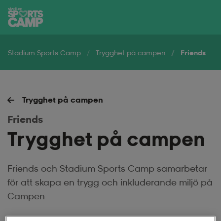
Hoppa till innehåll på sidan
Stadium Sports Camp
Trygghet på campen
Friends
Trygghet på campen
Friends
Trygghet på campen
Friends och Stadium Sports Camp samarbetar
för att skapa en trygg och inkluderande miljö på
Campen