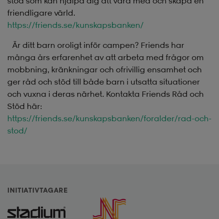
stöd som kan hjälpa dig att vara med och skapa en
friendligare värld.
https://friends.se/kunskapsbanken/
Är ditt barn oroligt inför campen? Friends har
många års erfarenhet av att arbeta med frågor om
mobbning, kränkningar och ofrivillig ensamhet och
ger råd och stöd till både barn i utsatta situationer
och vuxna i deras närhet. Kontakta Friends Råd och
Stöd här:
https://friends.se/kunskapsbanken/foralder/rad-och-
stod/
INITIATIVTAGARE