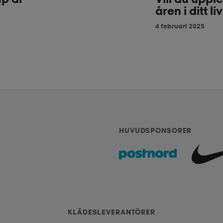
åren i ditt li
4 februari 2025
HUVUDSPONSORER
KLÄDESLEVERANTÖRER