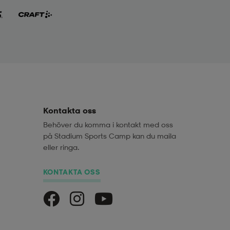
Kontakta oss
Behöver du komma i kontakt med oss
på Stadium Sports Camp kan du maila
eller ringa.
KONTAKTA OSS
Stadium Sports Camp på Facebook
Stadium Sports Camp på Instagra
Stadium Sports Camp på Yo