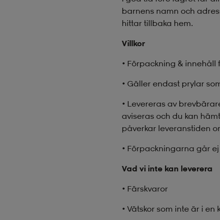
barnens namn och adress. 
hittar tillbaka hem.
Villkor
• Förpackning & innehåll
• Gäller endast prylar s
• Levereras av brevbärare
aviseras och du kan hämt
påverkar leveranstiden o
• Förpackningarna går ej 
Vad vi inte kan leverera
• Färskvaror
• Vätskor som inte är i en