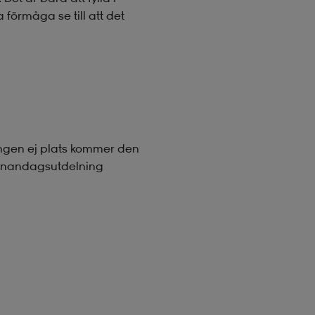
förmåga se till att det
ningen ej plats kommer den
annandagsutdelning