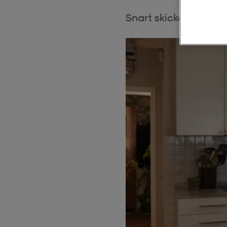
Snart skickas gratis 